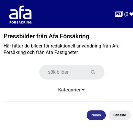

(
0
Pressbilder från Afa Försäkring
Här hittar du bilder för redaktionell användning från Afa
Försäkring och från Afa Fastigheter.
Kategorier
Namn
Senaste