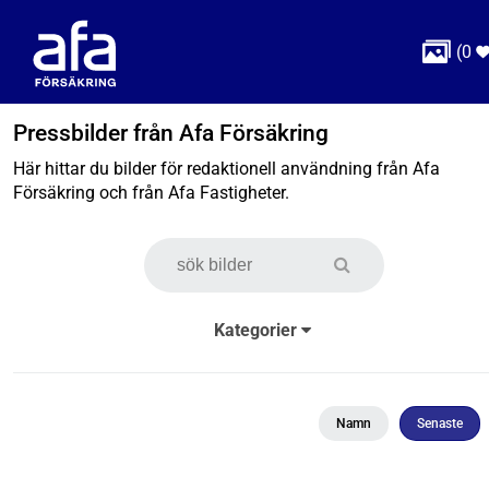

(
0
Pressbilder från Afa Försäkring
Här hittar du bilder för redaktionell användning från Afa
Försäkring och från Afa Fastigheter.
Kategorier
Namn
Senaste