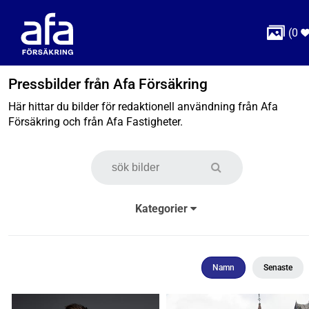

(
0
Pressbilder från Afa Försäkring
Här hittar du bilder för redaktionell användning från Afa
Försäkring och från Afa Fastigheter.
Kategorier
Namn
Senaste