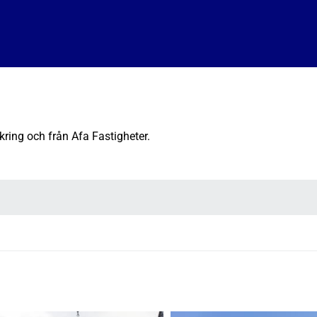
kring och från Afa Fastigheter.