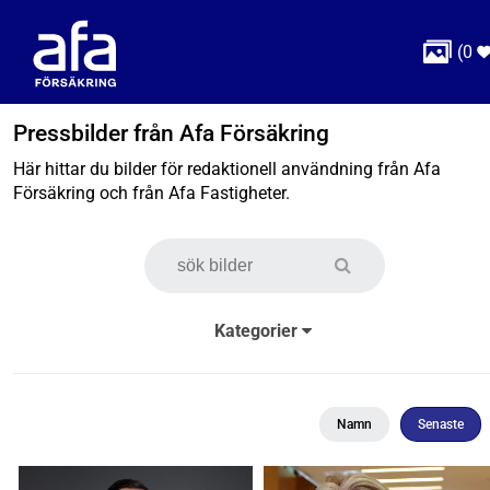

(
0
Pressbilder från Afa Försäkring
Här hittar du bilder för redaktionell användning från Afa
Försäkring och från Afa Fastigheter.
Kategorier
Namn
Senaste