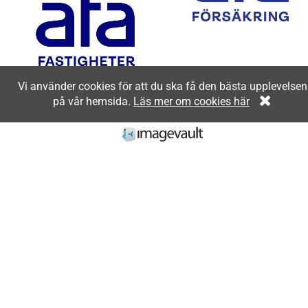
Vi använder cookies för att du ska få den bästa upplevelsen
på vår hemsida.
Läs mer om cookies här