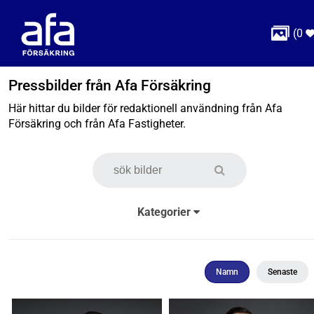

(
0
Pressbilder från Afa Försäkring
Här hittar du bilder för redaktionell användning från Afa
Försäkring och från Afa Fastigheter.
Kategorier
Namn
Senaste