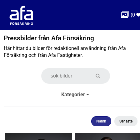

(
0
Pressbilder från Afa Försäkring
Här hittar du bilder för redaktionell användning från Afa
Försäkring och från Afa Fastigheter.
Kategorier
Namn
Senaste